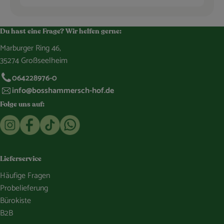
Du hast eine Frage? Wir helfen gerne:
Marburger Ring 46,
35274 Großseelheim
064228976-0
info@bosshammersch-hof.de
Folge uns auf:
Externer Link zu https://www.instagram.com/bosshammersch
Externer Link zu https://www.facebook.com/Oekokist
Externer Link zu https://www.tiktok.com/@boss
Externer Link zu https://whatsapp.com/c
Lieferservice
Häufige Fragen
Probelieferung
Bürokiste
B2B