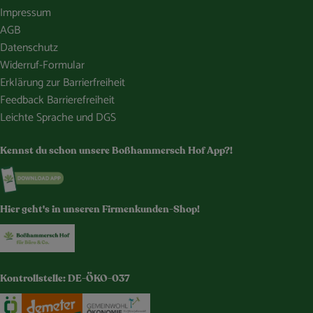
Impressum
AGB
Datenschutz
Widerruf-Formular
Erklärung zur Barrierfreiheit
Feedback Barrierefreiheit
Leichte Sprache und DGS
Kennst du schon unsere Boßhammersch Hof App?!
Externer Link zu https://www.bosshammersch-hof.de/
Hier geht's in unseren Firmenkunden-Shop!
Externer Link zu https://www.bosshammersch-buer
Kontrollstelle: DE-ÖKO-037
Externer Link zu https://www.oekokiste.de/
Externer Link zu https://www.demeter.de/
Externer Link zu https://germany.e