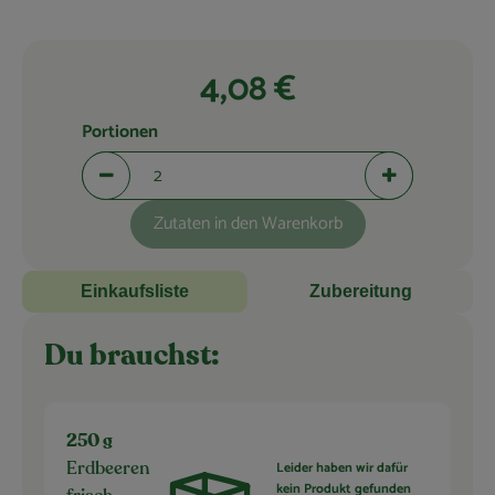
Blog
4,08 €
Portionen
Portionen verringern (aktuell 2 Portionen ausgewählt)
Portionen erhö
Zutaten in den Warenkorb
Einkaufsliste
Zubereitung
Du brauchst:
250 g
Leider haben wir dafür
Erdbeeren
kein Produkt gefunden