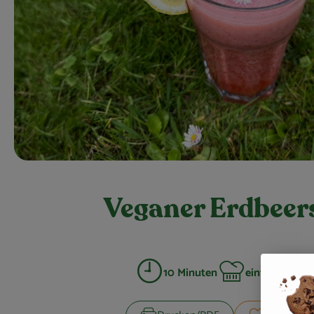
Veganer Erdbeer
10 Minuten
einfach
3 
Zubreitungszeit:
Schwierigkeit: