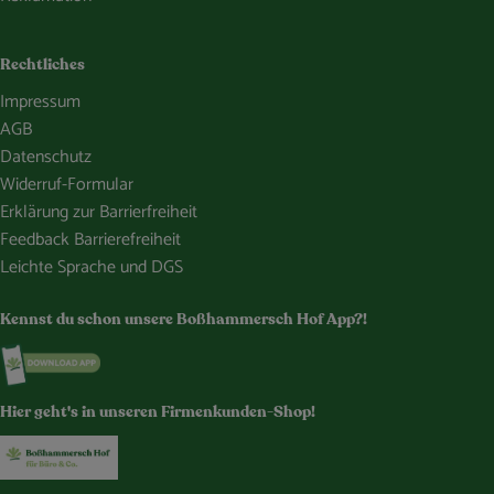
Rechtliches
Impressum
AGB
Datenschutz
Widerruf-Formular
Erklärung zur Barrierfreiheit
Feedback Barrierefreiheit
Leichte Sprache und DGS
Kennst du schon unsere Boßhammersch Hof App?!
Externer Link zu https://www.bosshammersch-hof.de/
Hier geht's in unseren Firmenkunden-Shop!
Externer Link zu https://www.bosshammersch-buer