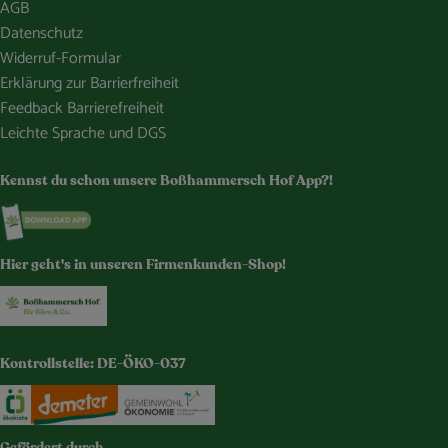
AGB
Datenschutz
Widerruf-Formular
Erklärung zur Barrierfreiheit
Feedback Barrierefreiheit
Leichte Sprache und DGS
Kennst du schon unsere Boßhammersch Hof App?!
Externer Link zu https://www.bosshammersch-hof.de/
Hier geht's in unseren Firmenkunden-Shop!
Externer Link zu https://www.bosshammersch-buer
Kontrollstelle: DE-ÖKO-037
Externer Link zu https://www.oekokiste.de/
Externer Link zu https://www.demeter.de/
Externer Link zu https://germany.e