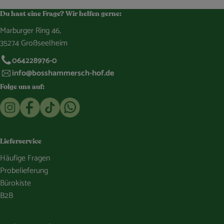
Du hast eine Frage? Wir helfen gerne:
Marburger Ring 46,
35274 Großseelheim
064228976-0
info@bosshammersch-hof.de
Folge uns auf:
Externer Link zu https://www.instagram.com/bosshammersch
Externer Link zu https://www.facebook.com/Oekokist
Externer Link zu https://www.tiktok.com/@boss
Externer Link zu https://whatsapp.com/c
Lieferservice
Häufige Fragen
Probelieferung
Bürokiste
B2B