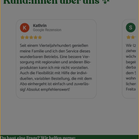
Kund:innen über uns
✨
Du hast eine Frage? Wir helfen gerne: