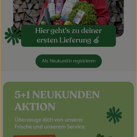
Blog
Hier geht's zu deiner
ersten Lieferung 🍎
Als Neukund:in registrieren