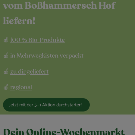
vom Boßhammersch Hof
liefern!
🍎
100 % Bio-Produkte
🍎 in Mehrwegkisten verpackt
🍎
zu dir geliefert
🍎
regional
Jetzt mit der 5+1 Aktion durchstarten!
Dein Online-Wochenmarkt