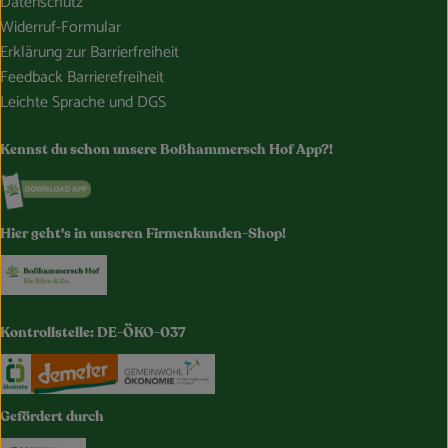
Datenschutz
Widerruf-Formular
Erklärung zur Barrierfreiheit
Feedback Barrierefreiheit
Leichte Sprache und DGS
Kennst du schon unsere Boßhammersch Hof App?!
Externer Link zu https://www.bosshammersch-hof.de/
Hier geht's in unseren Firmenkunden-Shop!
Externer Link zu https://www.bosshammersch-buer
Kontrollstelle: DE-ÖKO-037
Externer Link zu https://www.oekokiste.de/
Externer Link zu https://www.demeter.de/
Externer Link zu https://germany.e
Gefördert durch