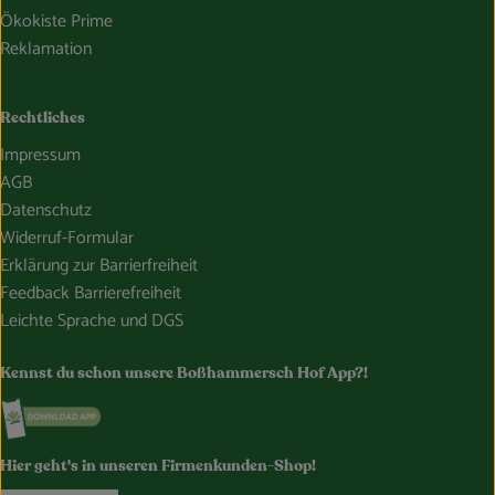
Ökokiste Prime
Reklamation
Rechtliches
Impressum
AGB
Datenschutz
Widerruf-Formular
Erklärung zur Barrierfreiheit
Feedback Barrierefreiheit
Leichte Sprache und DGS
Kennst du schon unsere Boßhammersch Hof App?!
Externer Link zu https://www.bosshammersch-hof.de/
Hier geht's in unseren Firmenkunden-Shop!