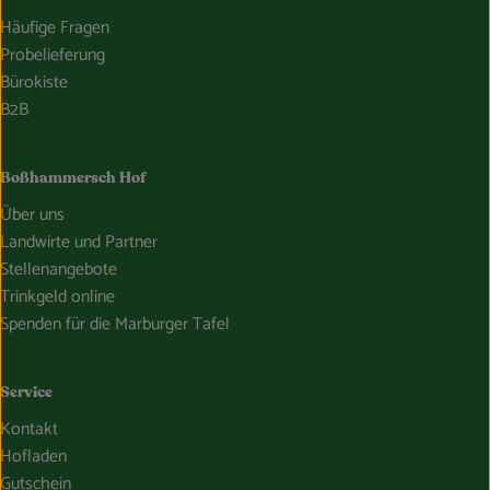
Häufige Fragen
Probelieferung
Bürokiste
B2B
Boßhammersch Hof
Über uns
Landwirte und Partner
Stellenangebote
Trinkgeld online
Spenden für die Marburger Tafel
Service
Kontakt
Hofladen
Gutschein