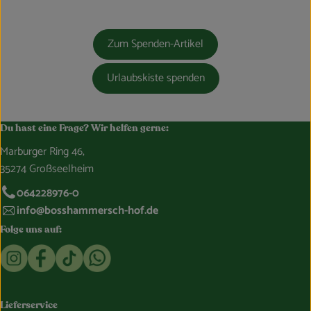
Zum Spenden-Artikel
Urlaubskiste spenden
Du hast eine Frage? Wir helfen gerne:
Marburger Ring 46,
35274 Großseelheim
064228976-0
info@bosshammersch-hof.de
Folge uns auf:
Externer Link zu https://www.instagram.com/bosshammersch
Externer Link zu https://www.facebook.com/Oekokist
Externer Link zu https://www.tiktok.com/@boss
Externer Link zu https://whatsapp.com/c
Lieferservice