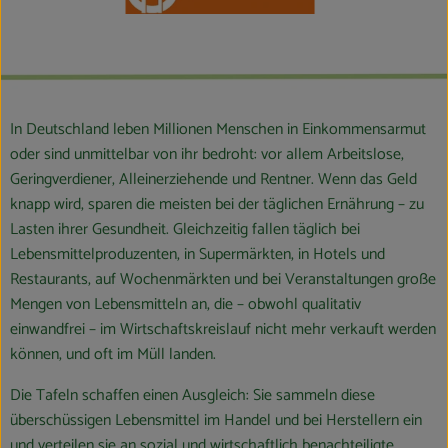
Blog
In Deutschland leben Millionen Menschen in Einkommensarmut
oder sind unmittelbar von ihr bedroht: vor allem Arbeitslose,
Geringverdiener, Alleinerziehende und Rentner. Wenn das Geld
knapp wird, sparen die meisten bei der täglichen Ernährung – zu
Lasten ihrer Gesundheit. Gleichzeitig fallen täglich bei
Lebensmittelproduzenten, in Supermärkten, in Hotels und
Restaurants, auf Wochenmärkten und bei Veranstaltungen große
Mengen von Lebensmitteln an, die – obwohl qualitativ
einwandfrei – im Wirtschaftskreislauf nicht mehr verkauft werden
können, und oft im Müll landen.
Die Tafeln schaffen einen Ausgleich: Sie sammeln diese
überschüssigen Lebensmittel im Handel und bei Herstellern ein
und verteilen sie an sozial und wirtschaftlich benachteiligte