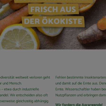
iversität weltweit verloren geht
Fehlen bestimmte Insektenarten,
ur und Mensch.
und damit auf die Ernte aus. Denn
 – etwa durch industrielle
Ernte. Wissenschaftler haben ber
ndel. Wir entscheiden also oft
Nutzpflanzen und erbringen damit
oxerweise gleichzeitig abhängig
Wir fordern die Agrarwende!