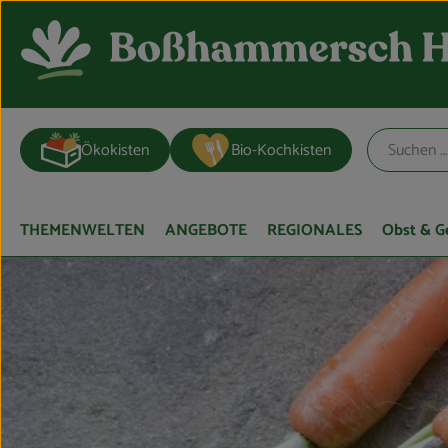
Ökokisten
Bio-Kochkisten
THEMENWELTEN
ANGEBOTE
REGIONALES
Obst & 