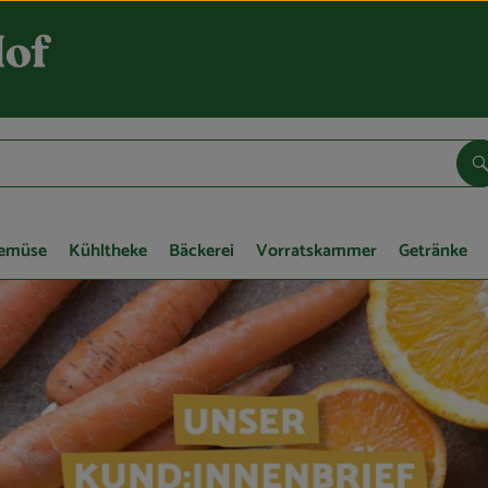
S
Gemüse
Kühltheke
Bäckerei
Vorratskammer
Getränke