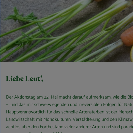
Liebe Leut’,
Der Aktionstag am 22. Mai macht darauf aufmerksam, wie die Biod
– und das mit schwerwiegenden und irreversiblen Folgen für Nat
Hauptverantwortlich für das schnelle Artensterben ist der Mensch
Landwirtschaft mit Monokulturen, Verstädterung und den Klimawa
achtlos über den Fortbestand vieler anderer Arten und sind parad