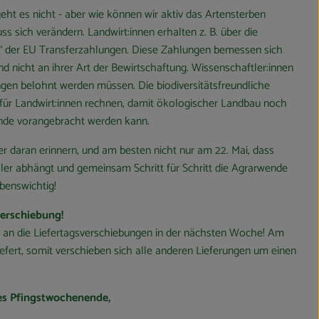
 geht es nicht - aber wie können wir aktiv das Artensterben
s sich verändern. Landwirt:innen erhalten z. B. über die
“ der EU Transferzahlungen. Diese Zahlungen bemessen sich
nd nicht an ihrer Art der Bewirtschaftung. Wissenschaftler:innen
gen belohnt werden müssen. Die biodiversitätsfreundliche
o für Landwirt:innen rechnen, damit ökologischer Landbau noch
nde vorangebracht werden kann.
r daran erinnern, und am besten nicht nur am 22. Mai, dass
 aller abhängt und gemeinsam Schritt für Schritt die Agrarwende
ebenswichtig!
verschiebung!
e an die Liefertagsverschiebungen in der nächsten Woche! Am
efert, somit verschieben sich alle anderen Lieferungen um einen
es Pfingstwochenende,