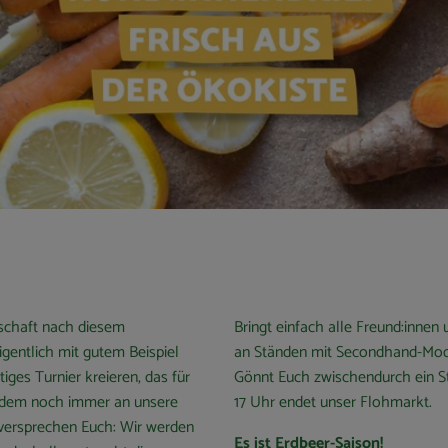
rschaft nach diesem
Bringt einfach alle Freund:innen 
entlich mit gutem Beispiel
an Ständen mit Secondhand-Mode,
ges Turnier kreieren, das für
Gönnt Euch zwischendurch ein S
tzdem noch immer an unsere
17 Uhr endet unser Flohmarkt.
 versprechen Euch: Wir werden
Es ist Erdbeer-Saison!