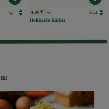
Produkt zum Warenkorb hinzufügen
en: