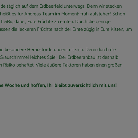
ade täglich auf dem Erdbeerfeld unterwegs. Denn wir stecken
a heißt es für Andreas Team im Moment: früh aufstehen! Schon
fleißig dabei, Eure Früchte zu ernten. Durch die geringe
ssen die leckeren Früchte nach der Ernte zügig in Eure Kisten, um
rung besondere Herausforderungen mit sich. Denn durch die
 Grauschimmel leichtes Spiel. Der Erdbeeranbau ist deshalb
n Risiko behaftet. Viele äußere Faktoren haben einen großen
 Woche und hoffen, Ihr bleibt zuversichtlich mit uns!