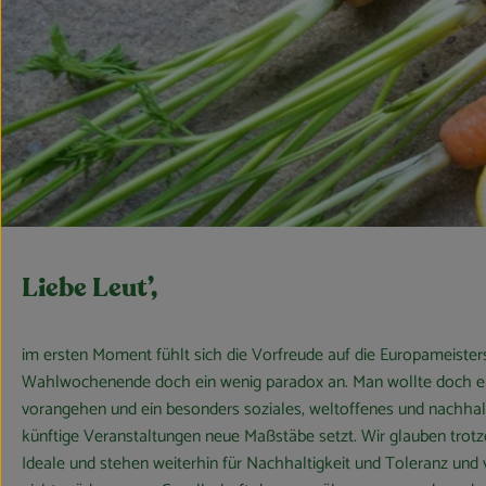
Liebe Leut’,
im ersten Moment fühlt sich die Vorfreude auf die Europameiste
Wahlwochenende doch ein wenig paradox an. Man wollte doch eig
vorangehen und ein besonders soziales, weltoffenes und nachhalti
künftige Veranstaltungen neue Maßstäbe setzt. Wir glauben tro
Ideale und stehen weiterhin für Nachhaltigkeit und Toleranz und