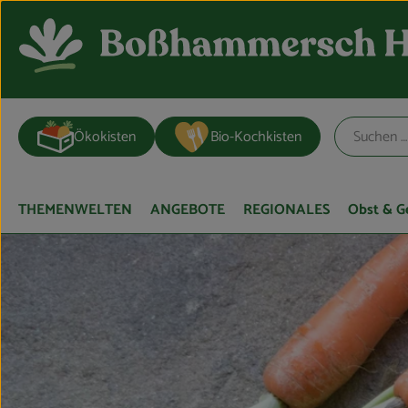
Ökokisten
Bio-Kochkisten
THEMENWELTEN
ANGEBOTE
REGIONALES
Obst & 