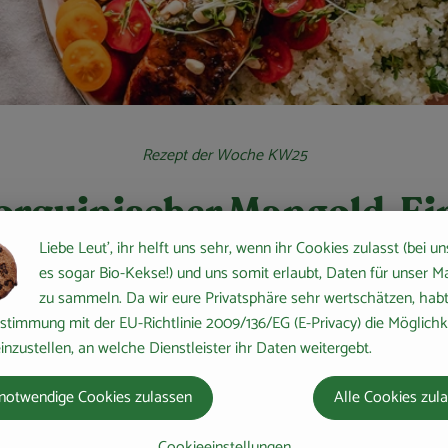
Rezept der Woche KW25
orquinischer Mangold-Ei
Liebe Leut', ihr helft uns sehr, wenn ihr Cookies zulasst (bei un
es sogar Bio-Kekse!) und uns somit erlaubt, Daten für unser M
Zu den Rezepten
zu sammeln. Da wir eure Privatsphäre sehr wertschätzen, habt 
stimmung mit der EU-Richtlinie 2009/136/EG (E-Privacy) die Möglichk
inzustellen, an welche Dienstleister ihr Daten weitergebt.
notwendige Cookies zulassen
Alle Cookies zul
Cookieeinstellungen