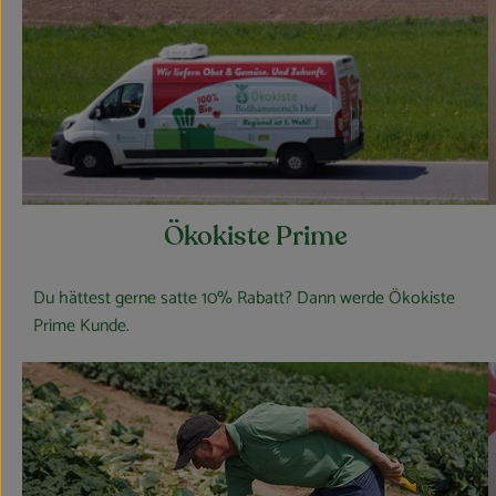
Ökokiste Prime
Du hättest gerne satte 10% Rabatt? Dann werde Ökokiste
Prime Kunde.