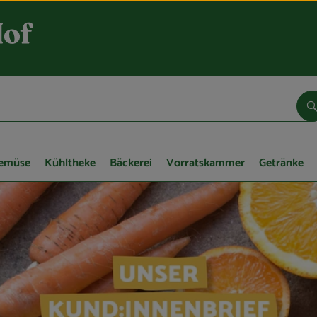
S
Gemüse
Kühltheke
Bäckerei
Vorratskammer
Getränke