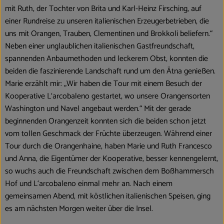
Blog
mit Ruth, der Tochter von Brita und Karl-Heinz Firsching, auf
einer Rundreise zu unseren italienischen Erzeugerbetrieben, die
uns mit Orangen, Trauben, Clementinen und Brokkoli beliefern.“
Neben einer unglaublichen italienischen Gastfreundschaft,
spannenden Anbaumethoden und leckerem Obst, konnten die
beiden die faszinierende Landschaft rund um den Ätna genießen.
Marie erzählt mir: „Wir haben die Tour mit einem Besuch der
Kooperative L‘arcobaleno gestartet, wo unsere Orangensorten
Washington und Navel angebaut werden.“ Mit der gerade
beginnenden Orangenzeit konnten sich die beiden schon jetzt
vom tollen Geschmack der Früchte überzeugen. Während einer
Tour durch die Orangenhaine, haben Marie und Ruth Francesco
und Anna, die Eigentümer der Kooperative, besser kennengelernt,
so wuchs auch die Freundschaft zwischen dem Boßhammersch
Hof und L‘arcobaleno einmal mehr an. Nach einem
gemeinsamen Abend, mit köstlichen italienischen Speisen, ging
es am nächsten Morgen weiter über die Insel.