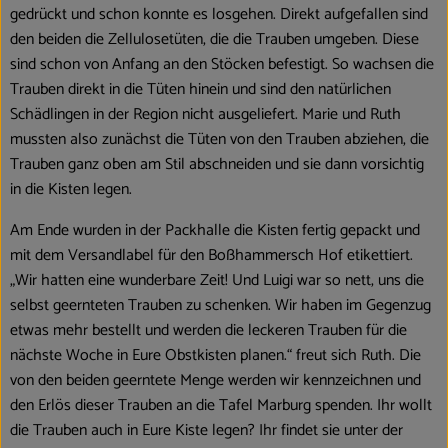
gedrückt und schon konnte es losgehen. Direkt aufgefallen sind
den beiden die Zellulosetüten, die die Trauben umgeben. Diese
sind schon von Anfang an den Stöcken befestigt. So wachsen die
Trauben direkt in die Tüten hinein und sind den natürlichen
Schädlingen in der Region nicht ausgeliefert. Marie und Ruth
mussten also zunächst die Tüten von den Trauben abziehen, die
Trauben ganz oben am Stil abschneiden und sie dann vorsichtig
in die Kisten legen.
Am Ende wurden in der Packhalle die Kisten fertig gepackt und
mit dem Versandlabel für den Boßhammersch Hof etikettiert.
„Wir hatten eine wunderbare Zeit! Und Luigi war so nett, uns die
selbst geernteten Trauben zu schenken. Wir haben im Gegenzug
etwas mehr bestellt und werden die leckeren Trauben für die
nächste Woche in Eure Obstkisten planen.“ freut sich Ruth. Die
von den beiden geerntete Menge werden wir kennzeichnen und
den Erlös dieser Trauben an die Tafel Marburg spenden. Ihr wollt
die Trauben auch in Eure Kiste legen? Ihr findet sie unter der