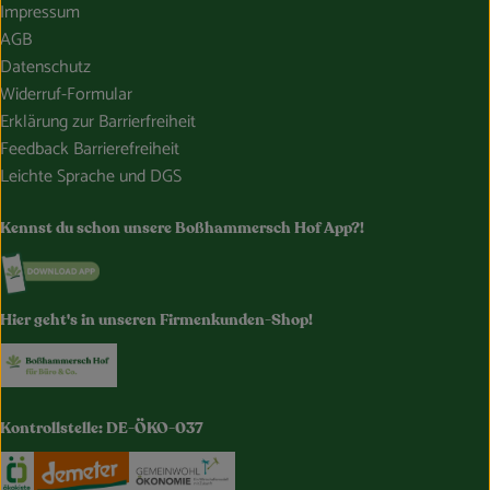
Impressum
AGB
Datenschutz
Widerruf-Formular
Erklärung zur Barrierfreiheit
Feedback Barrierefreiheit
Leichte Sprache und DGS
Kennst du schon unsere Boßhammersch Hof App?!
Externer Link zu https://www.bosshammersch-hof.de/
Hier geht's in unseren Firmenkunden-Shop!
Externer Link zu https://www.bosshammersch-buer
Kontrollstelle: DE-ÖKO-037
Externer Link zu https://www.oekokiste.de/
Externer Link zu https://www.demeter.de/
Externer Link zu https://germany.e