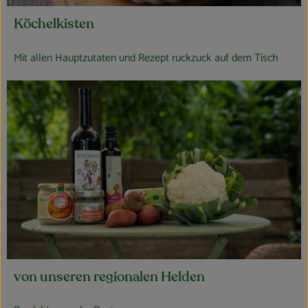
Köchelkisten
Mit allen Hauptzutaten und Rezept ruckzuck auf dem Tisch
von unseren regionalen Helden