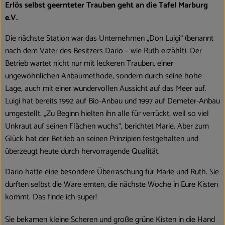
Erlös selbst geernteter Trauben geht an die Tafel Marburg
e.V.
Die nächste Station war das Unternehmen „Don Luigi“ (benannt
nach dem Vater des Besitzers Dario – wie Ruth erzählt). Der
Betrieb wartet nicht nur mit leckeren Trauben, einer
ungewöhnlichen Anbaumethode, sondern durch seine hohe
Lage, auch mit einer wundervollen Aussicht auf das Meer auf.
Luigi hat bereits 1992 auf Bio-Anbau und 1997 auf Demeter-Anbau
umgestellt. „Zu Beginn hielten ihn alle für verrückt, weil so viel
Unkraut auf seinen Flächen wuchs“, berichtet Marie. Aber zum
Glück hat der Betrieb an seinen Prinzipien festgehalten und
überzeugt heute durch hervorragende Qualität.
Dario hatte eine besondere Überraschung für Marie und Ruth. Sie
durften selbst die Ware ernten, die nächste Woche in Eure Kisten
kommt. Das finde ich super!
Sie bekamen kleine Scheren und große grüne Kisten in die Hand