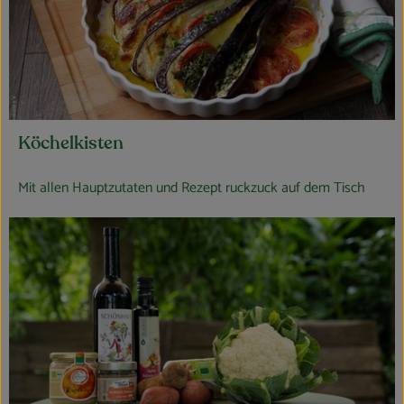
Köchelkisten
Mit allen Hauptzutaten und Rezept ruckzuck auf dem Tisch