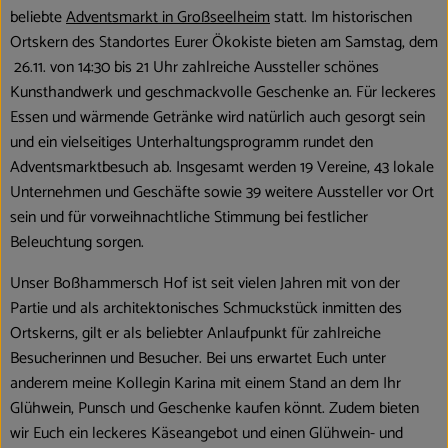
Blog
beliebte
Adventsmarkt in Großseelheim
statt. Im historischen
Ortskern des Standortes Eurer Ökokiste bieten am Samstag, dem
26.11. von 14:30 bis 21 Uhr zahlreiche Aussteller schönes
Kunsthandwerk und geschmackvolle Geschenke an. Für leckeres
Essen und wärmende Getränke wird natürlich auch gesorgt sein
und ein vielseitiges Unterhaltungsprogramm rundet den
Adventsmarktbesuch ab. Insgesamt werden 19 Vereine, 43 lokale
Unternehmen und Geschäfte sowie 39 weitere Aussteller vor Ort
sein und für vorweihnachtliche Stimmung bei festlicher
Beleuchtung sorgen.
Unser Boßhammersch Hof ist seit vielen Jahren mit von der
Partie und als architektonisches Schmuckstück inmitten des
Ortskerns, gilt er als beliebter Anlaufpunkt für zahlreiche
Besucherinnen und Besucher. Bei uns erwartet Euch unter
anderem meine Kollegin Karina mit einem Stand an dem Ihr
Glühwein, Punsch und Geschenke kaufen könnt. Zudem bieten
wir Euch ein leckeres Käseangebot und einen Glühwein- und