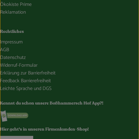
Ökokiste Prime
Reklamation
Rechtliches
Impressum
AGB
Datenschutz
Widerruf-Formular
Erklärung zur Barrierfreiheit
Feedback Barrierefreiheit
Leichte Sprache und DGS
Kennst du schon unsere Boßhammersch Hof App?!
Externer Link zu https://www.bosshammersch-hof.de/
Hier geht's in unseren Firmenkunden-Shop!