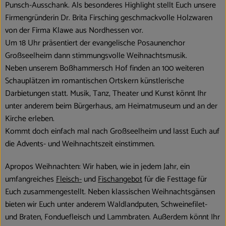
Punsch-Ausschank. Als besonderes Highlight stellt Euch unsere
Firmengründerin Dr. Brita Firsching geschmackvolle Holzwaren
von der Firma Klawe aus Nordhessen vor.
Um 18 Uhr präsentiert der evangelische Posaunenchor
Großseelheim dann stimmungsvolle Weihnachtsmusik.
Neben unserem Boßhammersch Hof finden an 100 weiteren
Schauplätzen im romantischen Ortskern künstlerische
Darbietungen statt. Musik, Tanz, Theater und Kunst könnt Ihr
unter anderem beim Bürgerhaus, am Heimatmuseum und an der
Kirche erleben.
Kommt doch einfach mal nach Großseelheim und lasst Euch auf
die Advents- und Weihnachtszeit einstimmen.
Apropos Weihnachten: Wir haben, wie in jedem Jahr, ein
umfangreiches
Fleisch-
und
Fischangebot
für die Festtage für
Euch zusammengestellt. Neben klassischen Weihnachtsgänsen
bieten wir Euch unter anderem Waldlandputen, Schweinefilet-
und Braten, Fonduefleisch und Lammbraten. Außerdem könnt Ihr