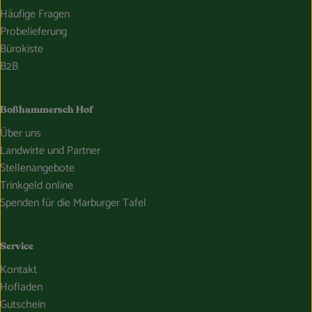
Häufige Fragen
Probelieferung
Bürokiste
B2B
Boßhammersch Hof
Über uns
Landwirte und Partner
Stellenangebote
Trinkgeld online
Spenden für die Marburger Tafel
Service
Kontakt
Hofladen
Gutschein