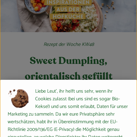
Rezept der Woche KW48
Sweet Dumpling,
orientalisch gefüllt
Liebe Leut', ihr helft uns sehr, wenn ihr
Zu den Rezepten
Cookies zulasst (bei uns sind es sogar Bio-
Kekse!) und uns somit erlaubt, Daten für unser
Marketing zu sammeln. Da wir eure Privatsphäre sehr
wertschätzen, habt ihr in Übereinstimmung mit der EU-
Richtlinie 2009/136/EG (E-Privacy) die Möglichkeit genau
Neu im Sortiment / Wieder da: