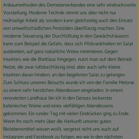
Anbaumethoden des Demeterverbandes eine sehr eindrucksvolle
Vorstellung. Moderne Technik nimmt uns aber nicht nur
mühselige Arbeit ab, sondern kann gleichzeitig auch den Einsatz
von umweltschädlichen Pestiziden überflüssig machen. Eine
moderne Steuerung der Durchlüftung in den Gewächshäusern
kann zum Beispiel die Gefahr, dass sich Pilzkrankheiten im Salat
ausbreiten, auf ganz natürliche Weise minimieren. Gegen
Insekten, wie die Blattlaus hingegen, nutzt man auf dem Betrieb
Netze, die zwar luftdurchlässig sind, aber auch sehr kleine
Insekten daran hindern, an den begehrten Salat zu gelangen.
Zum Schluss unseres Besuchs wurde ich von der Familie Melone
zu einem sehr herzlichen Abendessen eingeladen. In einem
renovierten Landhaus bin ich in den Genuss leckerster
italienischer Weine und eines vielfältigen Abendessens
gekommen. Ein runder Tag mit vielen Eindrücken ging zu Ende.
Wenn Ihr noch mehr über die Herkunft unserer guten
Biolebensmittel wissen wollt, vergesst nicht uns auch auf
Instagram und Facebook zu folgen, wo wir in den nächsten