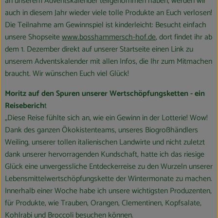
an unserem Adventskalender teilgenommen haben, werden wir
auch in diesem Jahr wieder viele tolle Produkte an Euch verlosen!
Die Teilnahme am Gewinnspiel ist kinderleicht: Besucht einfach
unsere Shopseite
www.bosshammersch-hof.de
, dort findet ihr ab
dem 1. Dezember direkt auf unserer Startseite einen Link zu
unserem Adventskalender mit allen Infos, die Ihr zum Mitmachen
braucht. Wir wünschen Euch viel Glück!
Moritz auf den Spuren unserer Wertschöpfungsketten - ein
Reiseberich
t
„Diese Reise fühlte sich an, wie ein Gewinn in der Lotterie! Wow!
Dank des ganzen Ökokistenteams, unseres Biogroßhändlers
Weiling, unserer tollen italienischen Landwirte und nicht zuletzt
dank unserer hervorragenden Kundschaft, hatte ich das riesige
Glück eine unvergessliche Entdeckerreise zu den Wurzeln unserer
Lebensmittelwertschöpfungskette der Wintermonate zu machen.
Innerhalb einer
Woche habe ich unsere wichtigsten Produzenten,
für Produkte, wie Trauben, Orangen, Clementinen, Kopfsalate,
Kohlrabi und Broccoli besuchen können.