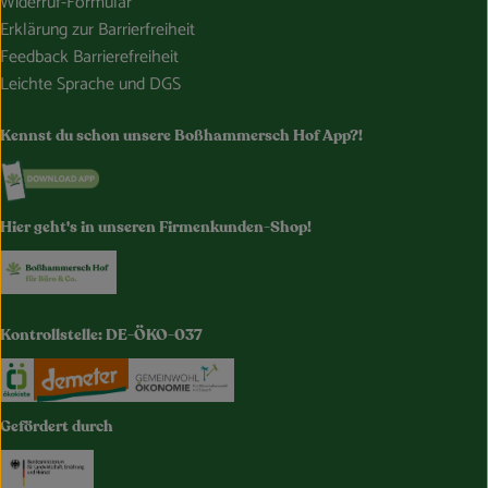
Widerruf-Formular
Erklärung zur Barrierfreiheit
Feedback Barrierefreiheit
Leichte Sprache und DGS
Kennst du schon unsere Boßhammersch Hof App?!
Externer Link zu https://www.bosshammersch-hof.de/
Hier geht's in unseren Firmenkunden-Shop!
Externer Link zu https://www.bosshammersch-buer
Kontrollstelle: DE-ÖKO-037
Externer Link zu https://www.oekokiste.de/
Externer Link zu https://www.demeter.de/
Externer Link zu https://germany.e
Gefördert durch