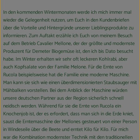
In den kommenden Wintermonaten werde ich mich immer mal
wieder die Gelegenheit nutzen, um Euch in den Kundenbriefen
über die Vorteile und Hintergründe unserer Lieblingsprodukte zu
informieren. Zum Auftakt erzähle ich Euch von meinem Besuch
auf dem Betrieb Cavalier Mellone, der der größte und modernste
Produzent für Demeter Biogemüse ist, den ich bis Dato besucht
habe. Im Winter erhalten wir sehr oft leckeren Kohlrabi, aber
auch Kopfsalate von der Familie Melone. Für die Ernte von
Rucola beispielsweise hat die Familie eine moderne Maschine.
Man kann sie sich wie einen überdimensionierten Staubsauger mit
Mähbalken vorstellen. Bei dem Anblick der Maschine würden
unsere deutschen Partner aus der Region sicherlich schnell
neidisch werden. Während für sie die Ernte von Rucola ein
Knochenjob ist, der es erfordert, dass man sich in die Erde kniet,
saust die Erntemaschine der Mellones gesteuert von einer Person
in Windeseile über die Beete und erntet Kilo für Kilo. Für mich
war die Kombination modernster Technik mit den traditionellen