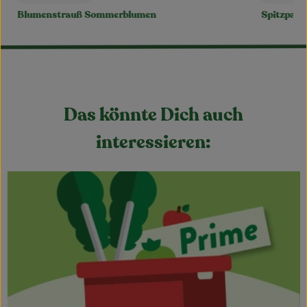
, Preis:
, Preis:
Blumenstrauß Sommerblumen
Spitzpapr
Das könnte Dich auch
interessieren: