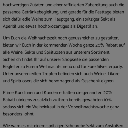
Blog
hochwertigen Zutaten und einer raffinierten Zubereitung auch die
passende Getränkebegleitung, und gerade für die Festtage bieten
sich dafür edle Weine zum Hauptgang, ein spritziger Sekt als
Aperitif und etwas hochprozentiges als Digestif an.
Um Euch die Weihnachtszeit noch genussreicher zu gestalten,
bieten wir Euch in der kommenden Woche ganze 20% Rabatt auf
alle Weine, Sekte und Spirituosen aus unserem Sortiment.
Sicherlich findet Ihr auf unserer Shopseite die passenden
Begleiter zu Eurem Weihnachtsmenü und für Eure Silvesterparty.
Unter unseren edlen Tropfen befinden sich auch Weine, Liköre
und Spirituosen, die sich hervorragend als Geschenk eignen.
Prime Kundinnen und Kunden erhalten die genannten 20%
Rabatt übrigens zusätzlich zu ihren bereits gewährten 10%,
sodass sich ein Weineinkauf in der Vorweihnachtswoche ganz
besonders lohnt.
Wie wäre es mit einem spritzigen Scheurebe Sekt zum Anstoßen