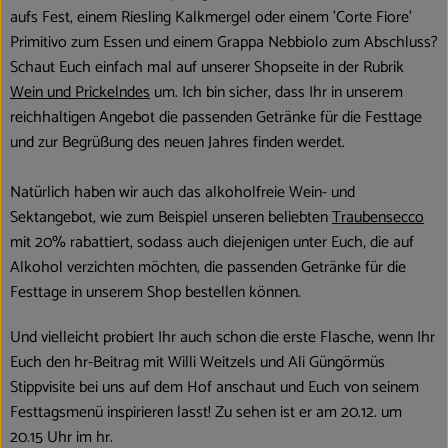
aufs Fest, einem Riesling Kalkmergel oder einem 'Corte Fiore'
Primitivo zum Essen und einem Grappa Nebbiolo zum Abschluss?
Schaut Euch einfach mal auf unserer Shopseite in der Rubrik
Wein und Prickelndes
um. Ich bin sicher, dass Ihr in unserem
reichhaltigen Angebot die passenden Getränke für die Festtage
und zur Begrüßung des neuen Jahres finden werdet.
Natürlich haben wir auch das alkoholfreie Wein- und
Sektangebot, wie zum Beispiel unseren beliebten
Traubensecco
mit 20% rabattiert, sodass auch diejenigen unter Euch, die auf
Alkohol verzichten möchten, die passenden Getränke für die
Festtage in unserem Shop bestellen können.
Und vielleicht probiert Ihr auch schon die erste Flasche, wenn Ihr
Euch den hr-Beitrag mit Willi Weitzels und Ali Güngörmüs
Stippvisite bei uns auf dem Hof anschaut und Euch von seinem
Festtagsmenü inspirieren lasst! Zu sehen ist er am 20.12. um
20.15 Uhr im hr.