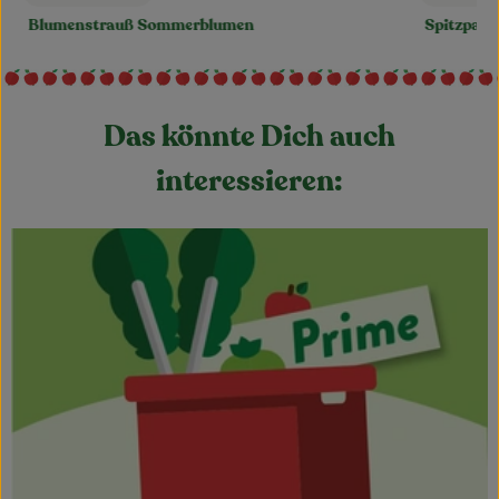
, Preis:
, Preis:
Spitzpaprika grün
Zucchini 
Das könnte Dich auch
interessieren: