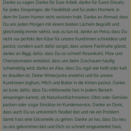
Blog
Danke zu sagen: Danke für Eure Arbeit, danke für Euren Einsatz,
für jedes Einspringen, die Flexibilität und für jeden Moment, in
dem ihr Euren Humor nicht verloren habt. Danke an Ahmad, dass
Du uns jeden Morgen mit einem breiten Lächeln begrüßt und
gleichzeitig immer siehst, was zu tun ist, danke an Petra, dass Du
nicht nur perfekt den Käse für unsere Kund:innen schneidest und
packst, sondern auch dafür sorgst, dass unsere Packhalle glänzt,
danke an Biggi, dafür, dass Du so schnell Rosenkohl, Pilze und
Cherrytomaten eintütest, dass uns beim Zuschauen häufig
schwindelig wird, danke an Alex, dass Du, egal wie heiß oder kalt
es draußen ist, Deine Winterjacke anziehst und für unsere
Kund:innen Joghurt, Milch und Butter in die Kisten packst. Danke
an Josie, dafür, dass Du mittlerweile fast in jedem Bereich
einspringen kannst, ob Naturkostfachmarken, Obst oder Gemüse
packen oder sogar Einsätze im Kundenservice. Danke an Doris,
dass auch Du so unheimlich flexibel bist und nie ein Problem
damit hast eine Extrameile zu gehen. Danke an Ivo, dass Du neu
zu uns gekommen bist und Dich so schnell eingearbeitet hast,