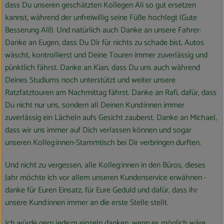
dass Du unseren geschätzten Kollegen Ali so gut ersetzen
kannst, während der unfreiwillig seine Füße hochlegt (Gute
Besserung Ali!). Und natürlich auch Danke an unsere Fahrer:
Danke an Eugen, dass Du Dir für nichts zu schade bist, Autos
wäscht, kontrollierst und Deine Touren immer zuverlässig und
pünktlich fährst. Danke an Kian, dass Du uns auch während
Deines Studiums noch unterstützt und weiter unsere
Ratzfatztouren am Nachmittag fährst. Danke an Rafi, dafür, dass
Du nicht nur uns, sondern all Deinen Kund:innen immer
zuverlässig ein Lächeln aufs Gesicht zauberst. Danke an Michael,
dass wir uns immer auf Dich verlassen können und sogar
unseren Kolleg:innen-Stammtisch bei Dir verbringen durften.
Und nicht zu vergessen, alle Kolleg:innen in den Büros, dieses
Jahr möchte ich vor allem unseren Kundenservice erwähnen -
danke für Euren Einsatz, für Eure Geduld und dafür, dass ihr
unsere Kund:innen immer an die erste Stelle stellt.
Ich würde gern jede:m einzeln danken, wenn es möglich wäre,