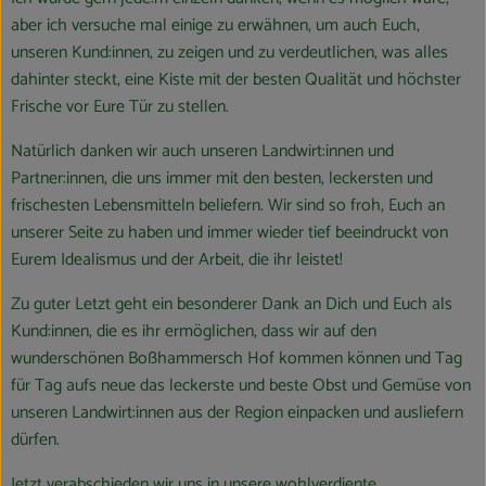
aber ich versuche mal einige zu erwähnen, um auch Euch,
unseren Kund:innen, zu zeigen und zu verdeutlichen, was alles
dahinter steckt, eine Kiste mit der besten Qualität und höchster
Frische vor Eure Tür zu stellen.
Natürlich danken wir auch unseren Landwirt:innen und
Partner:innen, die uns immer mit den besten, leckersten und
frischesten Lebensmitteln beliefern. Wir sind so froh, Euch an
unserer Seite zu haben und immer wieder tief beeindruckt von
Eurem Idealismus und der Arbeit, die ihr leistet!
Zu guter Letzt geht ein besonderer Dank an Dich und Euch als
Kund:innen, die es ihr ermöglichen, dass wir auf den
wunderschönen Boßhammersch Hof kommen können und Tag
für Tag aufs neue das leckerste und beste Obst und Gemüse von
unseren Landwirt:innen aus der Region einpacken und ausliefern
dürfen.
Jetzt verabschieden wir uns in unsere wohlverdiente