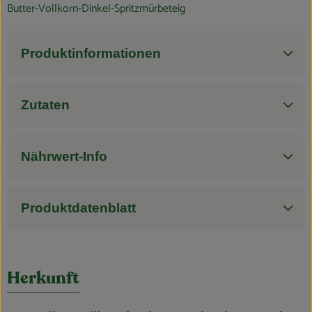
Blog
Butter-Vollkorn-Dinkel-Spritzmürbeteig
Produktinformationen
Zutaten
Nährwert-Info
Produktdatenblatt
Herkunft