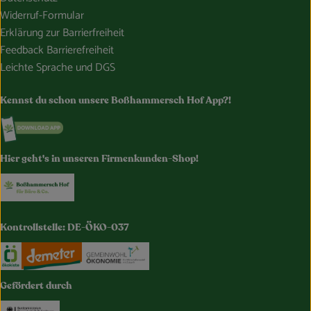
Widerruf-Formular
Erklärung zur Barrierfreiheit
Feedback Barrierefreiheit
Leichte Sprache und DGS
Kennst du schon unsere Boßhammersch Hof App?!
Externer Link zu https://www.bosshammersch-hof.de/
Hier geht's in unseren Firmenkunden-Shop!
Externer Link zu https://www.bosshammersch-buer
Kontrollstelle: DE-ÖKO-037
Externer Link zu https://www.oekokiste.de/
Externer Link zu https://www.demeter.de/
Externer Link zu https://germany.e
Gefördert durch