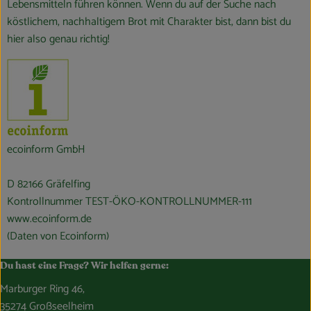
Lebensmitteln führen können. Wenn du auf der Suche nach
köstlichem, nachhaltigem Brot mit Charakter bist, dann bist du
hier also genau richtig!
ecoinform GmbH
D 82166 Gräfelfing
Kontrollnummer TEST-ÖKO-KONTROLLNUMMER-111
www.ecoinform.de
(Daten von Ecoinform)
Du hast eine Frage? Wir helfen gerne:
Marburger Ring 46,
35274 Großseelheim