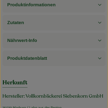
Blog
Produktinformationen
Zutaten
Nährwert-Info
Produktdatenblatt
Herkunft
Hersteller: Vollkornbäckerei Siebenkorn GmbH
35039 Marburg / Lahn aus der Region