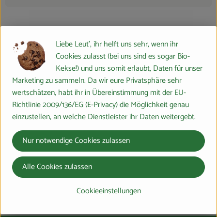
Herkunft
Liebe Leut', ihr helft uns sehr, wenn ihr
Cookies zulasst (bei uns sind es sogar Bio-
Kekse!) und uns somit erlaubt, Daten für unser
Hersteller: Bastiaansen Bio
Marketing zu sammeln. Da wir eure Privatsphäre sehr
Holland
wertschätzen, habt ihr in Übereinstimmung mit der EU-
Richtlinie 2009/136/EG (E-Privacy) die Möglichkeit genau
Bastiaansen Bio
einzustellen, an welche Dienstleister ihr Daten weitergebt.
Nur notwendige Cookies zulassen
Alle Cookies zulassen
Cookieeinstellungen