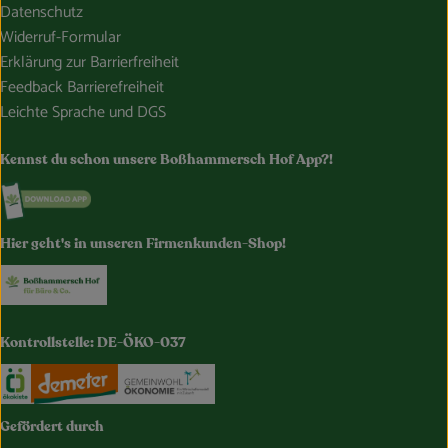
Datenschutz
Widerruf-Formular
Erklärung zur Barrierfreiheit
Feedback Barrierefreiheit
Leichte Sprache und DGS
Kennst du schon unsere Boßhammersch Hof App?!
Externer Link zu https://www.bosshammersch-hof.de/
Hier geht's in unseren Firmenkunden-Shop!
Externer Link zu https://www.bosshammersch-buer
Kontrollstelle: DE-ÖKO-037
Externer Link zu https://www.oekokiste.de/
Externer Link zu https://www.demeter.de/
Externer Link zu https://germany.e
Gefördert durch