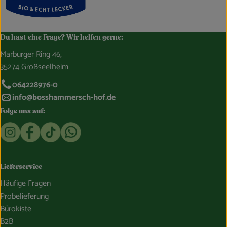
Du hast eine Frage? Wir helfen gerne:
Marburger Ring 46,
35274 Großseelheim
064228976-0
info@bosshammersch-hof.de
Folge uns auf:
Externer Link zu https://www.instagram.com/bosshammersch
Externer Link zu https://www.facebook.com/Oekokist
Externer Link zu https://www.tiktok.com/@boss
Externer Link zu https://whatsapp.com/c
Lieferservice
Häufige Fragen
Probelieferung
Bürokiste
B2B