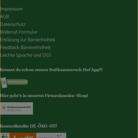
Impressum
AGB
Datenschutz
Widerruf-Formular
Erklärung zur Barrierfreiheit
Feedback Barrierefreiheit
Leichte Sprache und DGS
Kennst du schon unsere Boßhammersch Hof App?!
Externer Link zu https://www.bosshammersch-hof.de/
Hier geht's in unseren Firmenkunden-Shop!
Externer Link zu https://www.bosshammersch-buer
Kontrollstelle: DE-ÖKO-037
Externer Link zu https://www.oekokiste.de/
Externer Link zu https://www.demeter.de/
Externer Link zu https://germany.e