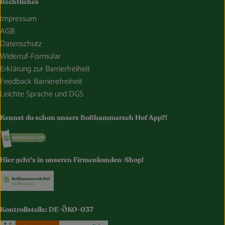
Rechtliches
Impressum
AGB
Datenschutz
Widerruf-Formular
Erklärung zur Barrierfreiheit
Feedback Barrierefreiheit
Leichte Sprache und DGS
Kennst du schon unsere Boßhammersch Hof App?!
Externer Link zu https://www.bosshammersch-hof.de/
Hier geht's in unseren Firmenkunden-Shop!
Externer Link zu https://www.bosshammersch-buer
Kontrollstelle: DE-ÖKO-037