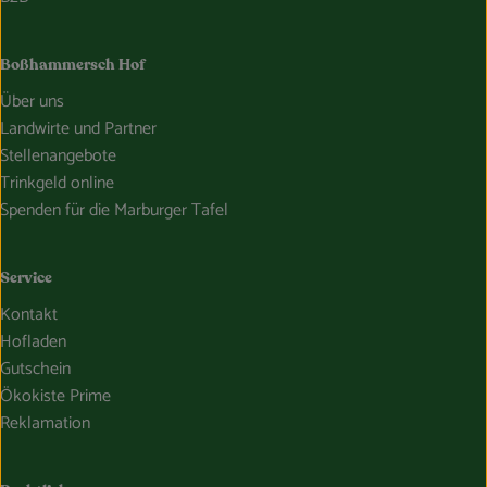
Boßhammersch Hof
Über uns
Landwirte und Partner
Stellenangebote
Trinkgeld online
Spenden für die Marburger Tafel
Service
Kontakt
Hofladen
Gutschein
Ökokiste Prime
Reklamation