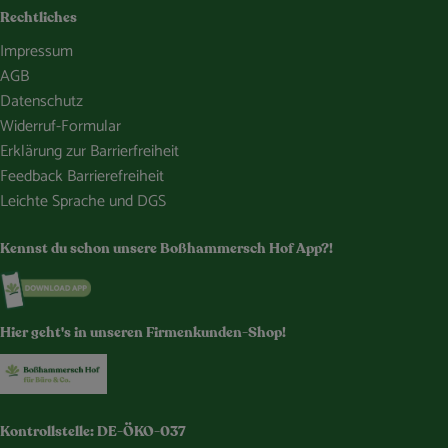
Rechtliches
Impressum
AGB
Datenschutz
Widerruf-Formular
Erklärung zur Barrierfreiheit
Feedback Barrierefreiheit
Leichte Sprache und DGS
Kennst du schon unsere Boßhammersch Hof App?!
Externer Link zu https://www.bosshammersch-hof.de/
Hier geht's in unseren Firmenkunden-Shop!
Externer Link zu https://www.bosshammersch-buer
Kontrollstelle: DE-ÖKO-037