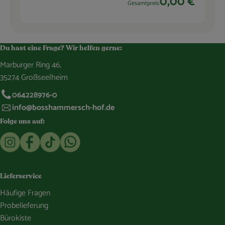
0,00 €
Gesamtpreis:
Du hast eine Frage? Wir helfen gerne:
Marburger Ring 46,
35274 Großseelheim
064228976-0
info@bosshammersch-hof.de
Folge uns auf:
Externer Link zu https://www.instagram.com/bosshammersch
Externer Link zu https://www.facebook.com/Oekokist
Externer Link zu https://www.tiktok.com/@boss
Externer Link zu https://whatsapp.com/c
Lieferservice
Häufige Fragen
Probelieferung
Bürokiste