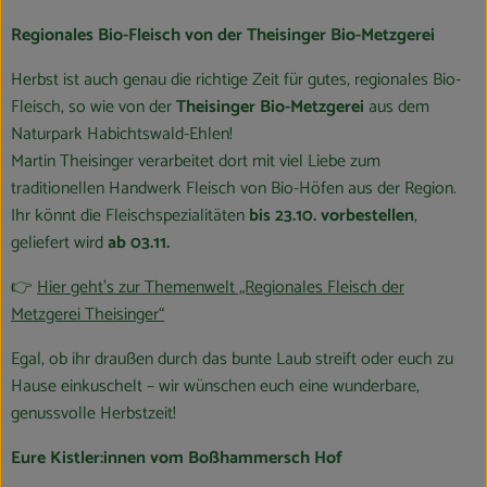
Regionales Bio-Fleisch von der Theisinger Bio-Metzgerei
Herbst ist auch genau die richtige Zeit für gutes, regionales Bio-
Fleisch, so wie von der
Theisinger Bio-Metzgerei
aus dem
Naturpark Habichtswald-Ehlen!
Martin Theisinger verarbeitet dort mit viel Liebe zum
traditionellen Handwerk Fleisch von Bio-Höfen aus der Region.
Ihr könnt die Fleischspezialitäten
bis 23.10. vorbestellen
,
geliefert wird
ab 03.11.
👉
Hier geht’s zur Themenwelt „Regionales Fleisch der
Metzgerei Theisinger“
Egal, ob ihr draußen durch das bunte Laub streift oder euch zu
Hause einkuschelt – wir wünschen euch eine wunderbare,
genussvolle Herbstzeit!
Eure Kistler:innen vom Boßhammersch Hof