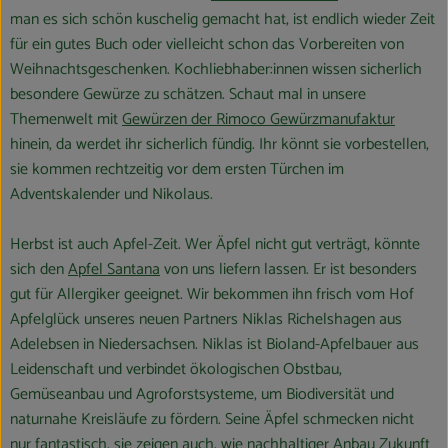
man es sich schön kuschelig gemacht hat, ist endlich wieder Zeit
für ein gutes Buch oder vielleicht schon das Vorbereiten von
Weihnachtsgeschenken. Kochliebhaber:innen wissen sicherlich
besondere Gewürze zu schätzen. Schaut mal in unsere
Themenwelt mit
Gewürzen der Rimoco Gewürzmanufaktur
hinein, da werdet ihr sicherlich fündig. Ihr könnt sie vorbestellen,
sie kommen rechtzeitig vor dem ersten Türchen im
Adventskalender und Nikolaus.
Herbst ist auch Apfel-Zeit. Wer Äpfel nicht gut verträgt, könnte
sich den
Apfel Santana
von uns liefern lassen. Er ist besonders
gut für Allergiker geeignet. Wir bekommen ihn frisch vom Hof
Apfelglück unseres neuen Partners Niklas Richelshagen aus
Adelebsen in Niedersachsen. Niklas ist Bioland-Apfelbauer aus
Leidenschaft und verbindet ökologischen Obstbau,
Gemüseanbau und Agroforstsysteme, um Biodiversität und
naturnahe Kreisläufe zu fördern. Seine Äpfel schmecken nicht
nur fantastisch, sie zeigen auch, wie nachhaltiger Anbau Zukunft