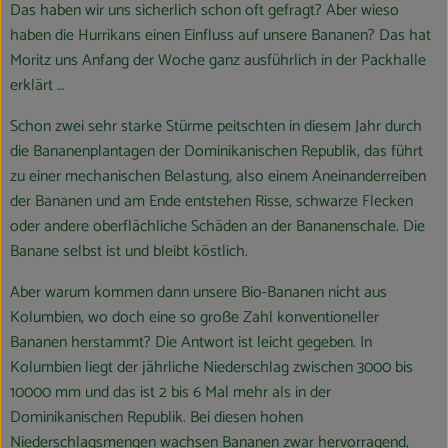
Blog
Das haben wir uns sicherlich schon oft gefragt? Aber wieso
haben die Hurrikans einen Einfluss auf unsere Bananen? Das hat
Moritz uns Anfang der Woche ganz ausführlich in der Packhalle
erklärt …
Schon zwei sehr starke Stürme peitschten in diesem Jahr durch
die Bananenplantagen der Dominikanischen Republik, das führt
zu einer mechanischen Belastung, also einem Aneinanderreiben
der Bananen und am Ende entstehen Risse, schwarze Flecken
oder andere oberflächliche Schäden an der Bananenschale. Die
Banane selbst ist und bleibt köstlich.
Aber warum kommen dann unsere Bio-Bananen nicht aus
Kolumbien, wo doch eine so große Zahl konventioneller
Bananen herstammt? Die Antwort ist leicht gegeben. In
Kolumbien liegt der jährliche Niederschlag zwischen 3000 bis
10000 mm und das ist 2 bis 6 Mal mehr als in der
Dominikanischen Republik. Bei diesen hohen
Niederschlagsmengen wachsen Bananen zwar hervorragend,