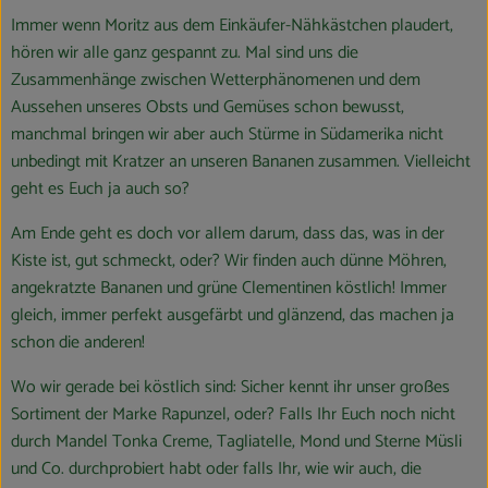
Immer wenn Moritz aus dem Einkäufer-Nähkästchen plaudert,
hören wir alle ganz gespannt zu. Mal sind uns die
Zusammenhänge zwischen Wetterphänomenen und dem
Aussehen unseres Obsts und Gemüses schon bewusst,
manchmal bringen wir aber auch Stürme in Südamerika nicht
unbedingt mit Kratzer an unseren Bananen zusammen. Vielleicht
geht es Euch ja auch so?
Am Ende geht es doch vor allem darum, dass das, was in der
Kiste ist, gut schmeckt, oder? Wir finden auch dünne Möhren,
angekratzte Bananen und grüne Clementinen köstlich! Immer
gleich, immer perfekt ausgefärbt und glänzend, das machen ja
schon die anderen!
Wo wir gerade bei köstlich sind: Sicher kennt ihr unser großes
Sortiment der Marke Rapunzel, oder? Falls Ihr Euch noch nicht
durch Mandel Tonka Creme, Tagliatelle, Mond und Sterne Müsli
und Co. durchprobiert habt oder falls Ihr, wie wir auch, die