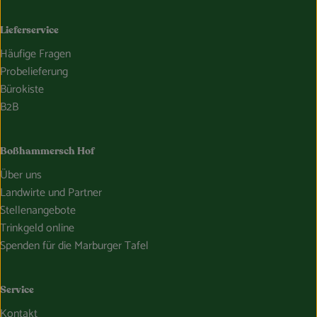
Lieferservice
Häufige Fragen
Probelieferung
Bürokiste
B2B
Boßhammersch Hof
Über uns
Landwirte und Partner
Stellenangebote
Trinkgeld online
Spenden für die Marburger Tafel
Service
Kontakt