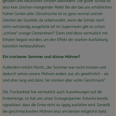
geraten und natürliches Ethylen absondern. Die grüne Schale ist
also kein Zeichen mangelnder Reife! Bei den bei uns erhältlichen
frühen Sorten aller Zitrusfrüchte ist es ganz normal und ein
Zeichen der Qualität, da unbehandelt, wenn die Schale noch
nicht vollständig ausgefärbt ist! Im Supermarkt gibt es schon
„schöne“ orange Clementinen? Dann sind diese vermutlich mit
Ethylen begast worden, um den Effekt der starken Ausfärbung
künstlich herbeizuführen.
Ein trockener Sommer und dünne Möhren?
Außerdem erklärt Moritz „der Sommer war recht trocken und
dadurch sehen unsere Möhren anders aus als gewöhnlich - sie
sind eher lang und dünn. Sie stecken aber voller Geschmack“.
Die Trockenheit hat vermutlich auch Auswirkungen auf die
Erntemenge, so hat uns unser Erzeugerpartner Ackerlei bereits
signalisiert, dass die Ernte nicht so üppig ausfallen wird. Genießt
die geschmackvollen Möhren also am besten möglichst bald.