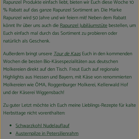
Rapunzel Produkte einfach liebt, bieten wir Euch diese Woche 10
% Rabatt auf das ganze Rapunzel Sortiment an. Die Marke
Rapunzel wird 50 Jahre und wir feiern mit! Neben dem Rabatt
könnt Ihr über uns auch die
Rapunzel Jubiläumstüte
bestellen, um
Euch einfach mal durch das Sortiment zu probieren oder
natürlich als Geschenk.
Außerdem bringt unsere
Tour de Kaas
Euch in den kommenden
Wochen die besten Bio-Käsespezialitäten aus deutschen
Molkereien direkt auf den Tisch. Freut Euch auf regionale
Highlights aus Hessen und Bayern, mit Käse von renommierten
Molkereien wie ÖMA, Roggenburger Molkerei, Kellerwald Hof
und der Käserei Wiggensbach!
Zu guter Letzt möchte ich Euch meine Lieblings-Rezepte für kalte
Herbsttage nicht vorenthalten:
Schwarzkohl Nudelauflauf
Austernpilze in Petersilienrahm