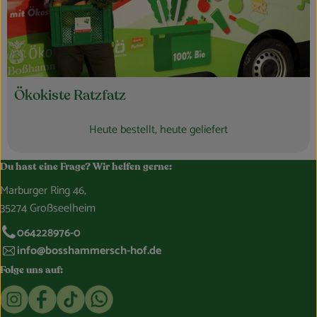
Ökokiste Ratzfatz
Heute bestellt, heute geliefert
Du hast eine Frage? Wir helfen gerne:
Marburger Ring 46,
35274 Großseelheim
064228976-0
info@bosshammersch-hof.de
Folge uns auf:
Externer Link zu https://www.instagram.com/bosshammersch
Externer Link zu https://www.facebook.com/Oekokist
Externer Link zu https://www.tiktok.com/@boss
Externer Link zu https://whatsapp.com/c