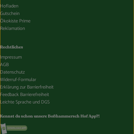
Hofladen
Gutschein
Ökokiste Prime
Reklamation
Rechtliches
Impressum
AGB
Datenschutz
Widerruf-Formular
Erklärung zur Barrierfreiheit
Feedback Barrierefreiheit
Leichte Sprache und DGS
Kennst du schon unsere Boßhammersch Hof App?!
Externer Link zu https://www.bosshammersch-hof.de/