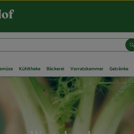
S
Gemüse
Kühltheke
Bäckerei
Vorratskammer
Getränke