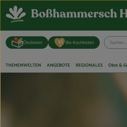
Ökokisten
Bio-Kochkisten
THEMENWELTEN
ANGEBOTE
REGIONALES
Obst & 