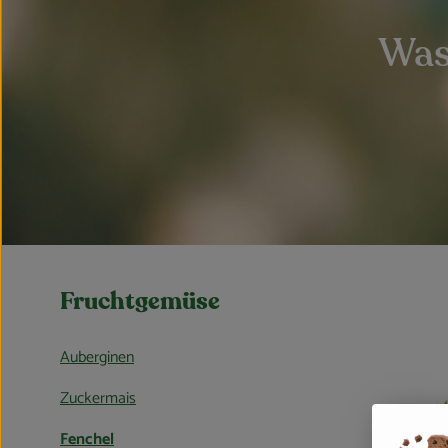
Was
Fruchtgemüse
Auberginen
Zuckermais
Fenchel