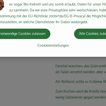
Darmbeschwerden.
es sogar Bio-Kekse!) und uns somit erlaubt, Daten für unser M
zu sammeln. Da wir eure Privatsphäre sehr wertschätzen, habt 
Wo kommt's her?
stimmung mit der EU-Richtlinie 2009/136/EG (E-Privacy) die Möglichk
inzustellen, an welche Dienstleister ihr Daten weitergebt.
Schon bei den alten Griechen 
der gute Ruf hielt über die Jahrh
notwendige Cookies zulassen
Alle Cookies zul
Der Fenchel wird als Feldfrucht
Cookieeinstellungen
Wie verwende ich's
Fenchel waschen, das Grün entfe
als Salat verzehrt werden, aber
Als Rohkost sollte er in dünne R
Zum Kochen wird die Knolle läng
wenig Salzwasser gegart werden