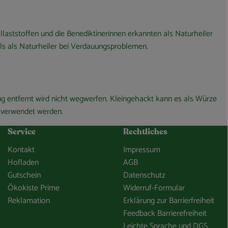
allaststoffen und die Benediktinerinnen erkannten als Naturheiler
ls als Naturheiler bei Verdauungsproblemen.
ng entfernt wird nicht wegwerfen. Kleingehackt kann es als Würze
 verwendet werden.
Service
Rechtliches
Kontakt
Impressum
Hofladen
AGB
Gutschein
Datenschutz
Ökokiste Prime
Widerruf-Formular
Reklamation
Erklärung zur Barrierfreiheit
Feedback Barrierefreiheit
Leichte Sprache und DGS