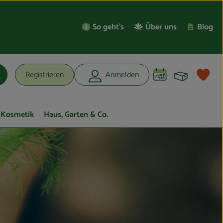
So geht’s
Über uns
Blog
Warenko
L
Registrieren
Anmelden
uchen
Kosmetik
Haus, Garten & Co.