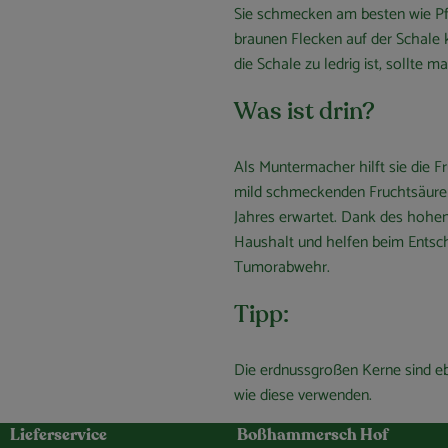
Sie schmecken am besten wie Pf
braunen Flecken auf der Schale k
die Schale zu ledrig ist, sollte m
Was ist drin?
Als Muntermacher hilft sie die Fr
mild schmeckenden Fruchtsäuren
Jahres erwartet. Dank des hohen
Haushalt und helfen beim Entsch
Tumorabwehr.
Tipp:
Die erdnussgroßen Kerne sind eb
wie diese verwenden.
Lieferservice
Boßhammersch Hof