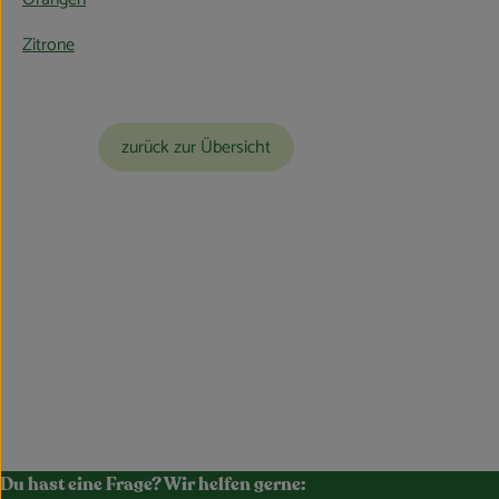
Zitrone
zurück zur Übersicht
Du hast eine Frage? Wir helfen gerne: