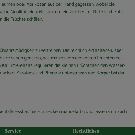
laumen oder Aprikosen aus der Hand gegessen, wobei die
eine Qualitätseinbuße sondern ein Zeichen für Reife sind. Falls
an die Früchte schälen.
ühjahrsmüdigkeit zu vertreiben. Die reichlich enthaltenen, aber
 erfrischen genauso, wie man es von den ersten Früchten des
 Kalium-Gehalts regulieren die kleinen Früchtchen den Wasser-
lacken. Karotene und Phenole unterstützen den Körper bei der
enfalls essbar. Sie schmecken mandelartig und lassen sich auch
Service
Rechtliches