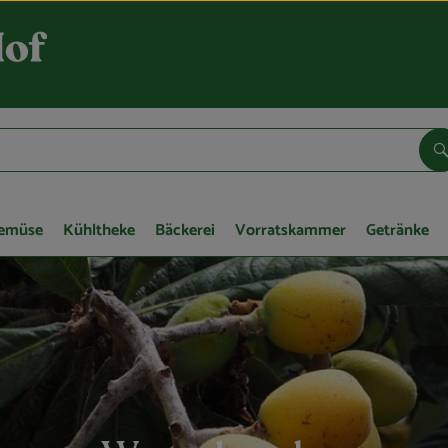
S
Gemüse
Kühltheke
Bäckerei
Vorratskammer
Getränke