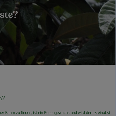
ste?
n?
iner Baum zu finden, ist ein Rosengewächs und wird dem Steinobst