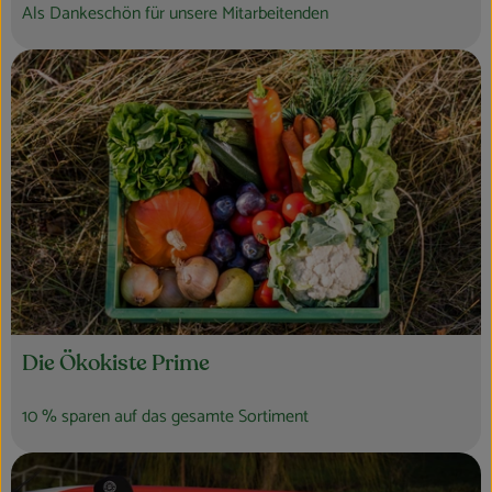
Als Dankeschön für unsere Mitarbeitenden
Die Ökokiste Prime
10 % sparen auf das gesamte Sortiment