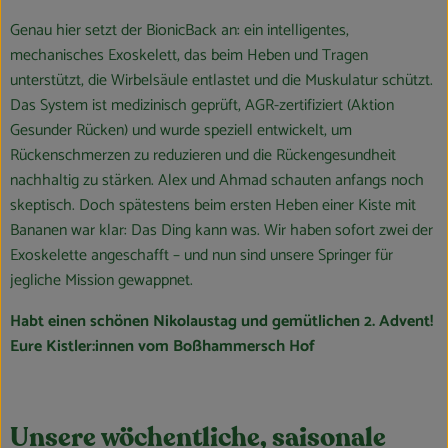
Genau hier setzt der BionicBack an: ein intelligentes,
mechanisches Exoskelett, das beim Heben und Tragen
unterstützt, die Wirbelsäule entlastet und die Muskulatur schützt.
Das System ist medizinisch geprüft, AGR-zertifiziert (Aktion
Gesunder Rücken) und wurde speziell entwickelt, um
Rückenschmerzen zu reduzieren und die Rückengesundheit
nachhaltig zu stärken. Alex und Ahmad schauten anfangs noch
skeptisch. Doch spätestens beim ersten Heben einer Kiste mit
Bananen war klar: Das Ding kann was. Wir haben sofort zwei der
Exoskelette angeschafft – und nun sind unsere Springer für
jegliche Mission gewappnet.
Habt einen schönen Nikolaustag und gemütlichen 2. Advent!
Eure Kistler:innen vom Boßhammersch Hof
Unsere wöchentliche, saisonale