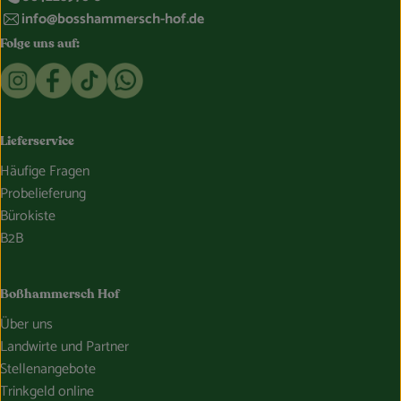
info@bosshammersch-hof.de
Folge uns auf:
Externer Link zu https://www.instagram.com/bosshammersch
Externer Link zu https://www.facebook.com/Oekokist
Externer Link zu https://www.tiktok.com/@boss
Externer Link zu https://whatsapp.com/c
Lieferservice
Häufige Fragen
Probelieferung
Bürokiste
B2B
Boßhammersch Hof
Über uns
Landwirte und Partner
Stellenangebote
Trinkgeld online