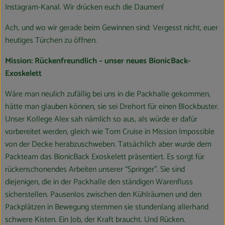
Instagram-Kanal. Wir drücken euch die Daumen!
Ach, und wo wir gerade beim Gewinnen sind: Vergesst nicht, euer
heutiges Türchen zu öffnen.
Mission: Rückenfreundlich – unser neues BionicBack-
Exoskelett
Wäre man neulich zufällig bei uns in die Packhalle gekommen,
hätte man glauben können, sie sei Drehort für einen Blockbuster.
Unser Kollege Alex sah nämlich so aus, als würde er dafür
vorbereitet werden, gleich wie Tom Cruise in Mission Impossible
von der Decke herabzuschweben. Tatsächlich aber wurde dem
Packteam das BionicBack Exoskelett präsentiert. Es sorgt für
rückenschonendes Arbeiten unserer “Springer”. Sie sind
diejenigen, die in der Packhalle den ständigen Warenfluss
sicherstellen. Pausenlos zwischen den Kühlräumen und den
Packplätzen in Bewegung stemmen sie stundenlang allerhand
schwere Kisten. Ein Job, der Kraft braucht. Und Rücken.