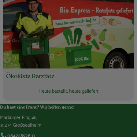
Ökokiste Ratzfatz
Heute bestellt, heute geliefert
Du hast eine Frage? Wir helfen gerne:
Marburger Ring 46,
35274 Großseelheim
064228976-0