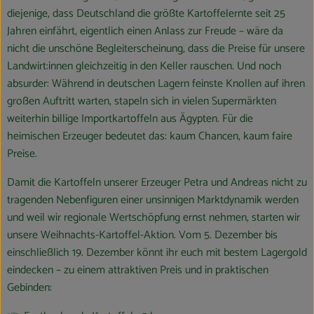
Blog
diejenige, dass Deutschland die größte Kartoffelernte seit 25
Jahren einfährt, eigentlich einen Anlass zur Freude – wäre da
nicht die unschöne Begleiterscheinung, dass die Preise für unsere
Landwirt:innen gleichzeitig in den Keller rauschen. Und noch
absurder: Während in deutschen Lagern feinste Knollen auf ihren
großen Auftritt warten, stapeln sich in vielen Supermärkten
weiterhin billige Importkartoffeln aus Ägypten. Für die
heimischen Erzeuger bedeutet das: kaum Chancen, kaum faire
Preise.
Damit die Kartoffeln unserer Erzeuger Petra und Andreas nicht zu
tragenden Nebenfiguren einer unsinnigen Marktdynamik werden
und weil wir regionale Wertschöpfung ernst nehmen, starten wir
unsere Weihnachts-Kartoffel-Aktion. Vom 5. Dezember bis
einschließlich 19. Dezember könnt ihr euch mit bestem Lagergold
eindecken – zu einem attraktiven Preis und in praktischen
Gebinden: