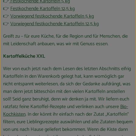
👉
Festkochende Kartoffeln 5 kg
👉
Festkochende Kartoffeln 12,5 kg
👉
Vorwiegend festkochende Kartoffeln 5 kg
👉
Vorwiegend festkochende Kartoffeln 12,5 kg
Greift zu – für eure Küche, für die Region und für Menschen, die
mit Leidenschaft anbauen, was wir mit Genuss essen.
Kartoffelküche XXL
Wer von euch jetzt nach dem Lesen des letzten Abschnitts eifrig
Kartoffeln in den Warenkorb gelegt hat, kann womöglich gar
nicht entspannt weiterlesen, da sich der Gedanke aufdrängt, was
man denn jetzt bitteschön mit den vielen Kartoffeln anstellen
soll! Seid ganz beruhigt, denn wir denken ja mit. Wir liefern euch
ratzfatz feine Kartoffel-Rezepte und verlinken auch unsere
Bio-
Kochkisten
. In der könnt ihr einfach nach der Zutat „Kartoffeln“
filtern, eure Lieblingsrezepte auswählen und alle Zutaten bequem
von uns nach Hause geliefert bekommen. Wenn die Kiste dann