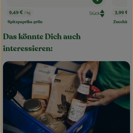
dukt zum Warenkorb hinzufügen
Produkt zum Ware
3,99 €
/ kg
, Preis:
Zucchini gelb
Das könnte Dich auch
interessieren: