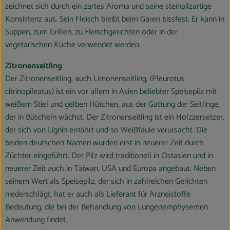
zeichnet sich durch ein zartes Aroma und seine steinpilzartige
Konsistenz aus. Sein Fleisch bleibt beim Garen bissfest. Er kann in
Suppen, zum Grillen, zu Fleischgerichten oder in der
vegetarischen Küche verwendet werden.
Zitronenseitling
Der Zitronenseitling, auch Limonenseitling, (Pleurotus
citrinopileatus) ist ein vor allem in Asien beliebter Speisepilz mit
weißem Stiel und gelben Hütchen, aus der Gattung der Seitlinge,
der in Büscheln wächst. Der Zitronenseitling ist ein Holzzersetzer,
der sich von Lignin ernährt und so Weißfäule verursacht. Die
beiden deutschen Namen wurden erst in neuerer Zeit durch
Züchter eingeführt. Der Pilz wird traditionell in Ostasien und in
neuerer Zeit auch in Taiwan, USA und Europa angebaut. Neben
seinem Wert als Speisepilz, der sich in zahlreichen Gerichten
niederschlägt, hat er auch als Lieferant für Arzneistoffe
Bedeutung, die bei der Behandlung von Lungenemphysemen
Anwendung findet.