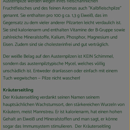
Austernpilze werden wegen ihres fleischähnlichen
Fruchtfleisches und des feinen Aromas auch "Kalbfleischpilze"
genannt. Sie enthalten pro 100 g ca. 1,3 g Eiweiß, das im
Gegensatz zu dem vieler anderer Pilzarten leicht verdaulich ist.
Sie sind kalorienarm und enthalten Vitamine der B-Gruppe sowie
zahlreiche Mineralstoffe, Kalium, Phosphor, Magnesium und
Eisen. Zudem sind sie cholesterinfrei und gut verträglich.
Der weiße Belag auf den Austernpilzen ist KEIN Schimmel,
sondern das austernpilztypische Mycel, welches völlig
unschädlich ist. Entweder dranlassen oder einfach mit einem
Tuch wegwischen — Pilze nicht waschen!
Kräuterseitling
Der Kräuterseitling verdankt seinen Namen seinem
hauptsächlichen Wachstumsort, den stärkereichen Wurzeln von
Kräutern, meist Mannstreu. Er ist kalorienarm, hat einen hohen
Gehalt an Eiweiß und Mineralstoffen und man sagt, er könne
sogar das Immunsystem stimulieren. Der Kräuterseitling