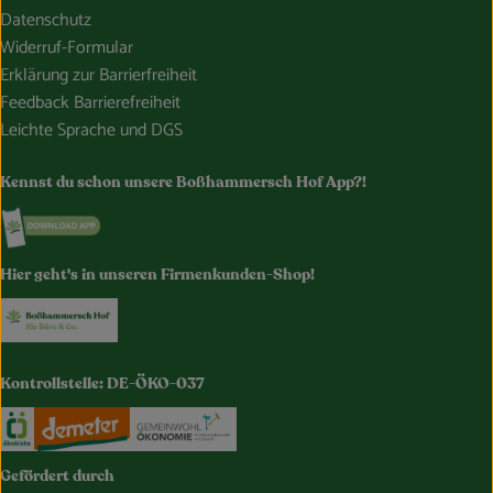
Datenschutz
Widerruf-Formular
Erklärung zur Barrierfreiheit
Feedback Barrierefreiheit
Leichte Sprache und DGS
Kennst du schon unsere Boßhammersch Hof App?!
Externer Link zu https://www.bosshammersch-hof.de/
Hier geht's in unseren Firmenkunden-Shop!
Externer Link zu https://www.bosshammersch-buer
Kontrollstelle: DE-ÖKO-037
Externer Link zu https://www.oekokiste.de/
Externer Link zu https://www.demeter.de/
Externer Link zu https://germany.e
Gefördert durch