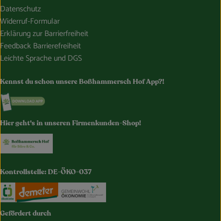
Datenschutz
Widerruf-Formular
Erklärung zur Barrierfreiheit
Feedback Barrierefreiheit
Leichte Sprache und DGS
Kennst du schon unsere Boßhammersch Hof App?!
Externer Link zu https://www.bosshammersch-hof.de/
Hier geht's in unseren Firmenkunden-Shop!
Externer Link zu https://www.bosshammersch-buer
Kontrollstelle: DE-ÖKO-037
Externer Link zu https://www.oekokiste.de/
Externer Link zu https://www.demeter.de/
Externer Link zu https://germany.e
Gefördert durch