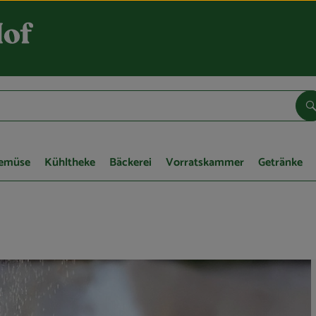
S
Gemüse
Kühltheke
Bäckerei
Vorratskammer
Getränke